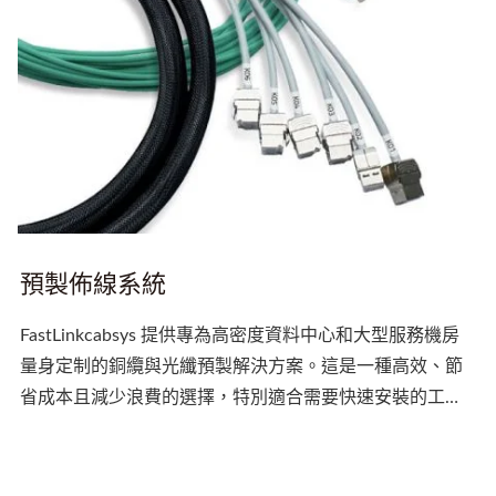
預製佈線系統
FastLinkcabsys 提供專為高密度資料中心和大型服務機房
量身定制的銅纜與光纖預製解決方案。這是一種高效、節
省成本且減少浪費的選擇，特別適合需要快速安裝的工
程。所有預製銅纜可以根據您的特定需求進行定制，包括
長度、光纖的芯數、顏色和連接器類型。每條銅纜在出廠
前均經過...