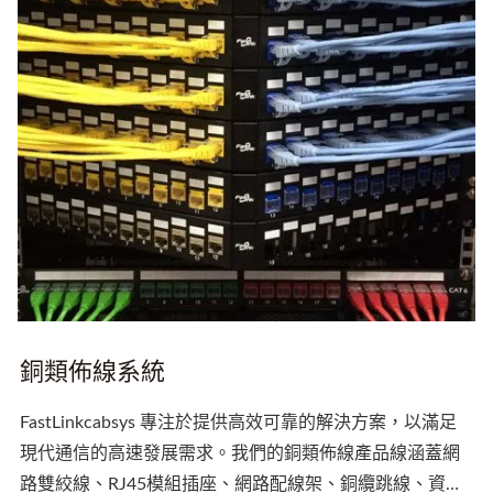
銅類佈線系統
FastLinkcabsys 專注於提供高效可靠的解決方案，以滿足
現代通信的高速發展需求。我們的銅類佈線產品線涵蓋網
路雙絞線、RJ45模組插座、網路配線架、銅纜跳線、資訊