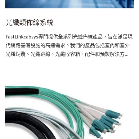
光纖類佈線系統
FastLinkcabsys專門提供全系列光纖佈線產品，旨在滿足現
代網路基礎設施的高速需求。我們的產品包括室內和室外
光纖銅纜、光纖跳線、光纖收容箱、配件和預製解決方
案。每個產品均根據嚴格的行業標準進行設計，以確保最
佳性能和低傳輸損耗。