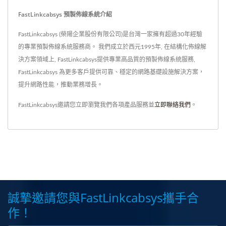
FastLinkcabsys 預製佈線系統介紹
FastLinkcabsys (榮陽企業股份有限公司)是台灣一家擁有超過30年經驗
的專業預製佈線系統服務商。 我們成立於西元1995年, 在結構化佈線解
決方案領域上, FastLinkcabsys提供專業高品質的預製佈線系統服務,
FastLinkcabsys 為更多客戶提供可靠、穩定的網路基礎設施解決方案，
提升網路性能，推動業務增長。
FastLinkcabsys邀請您立即瀏覽我們各項產品服務並
立即聯絡我們
。
誠摯邀請您與FastLinkcabsys攜手合
作！