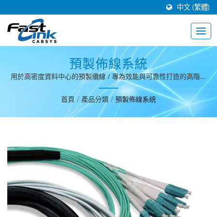
中文 (繁體)
預製佈線系統
用於高密度資料中心的預製纜線 / 專為效能與可靠性打造的高階佈
線系統。
首頁
/
產品分類
/
預製佈線系統