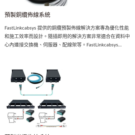
預製銅纜佈線系統
FastLinkcabsys 提供的銅纜預製佈線解決方案專為優化性能
和施工效率而設計。隨插即用的解決方案非常適合在資料中
心內連接交換機、伺服器、配線架等。FastLinkcabsys...