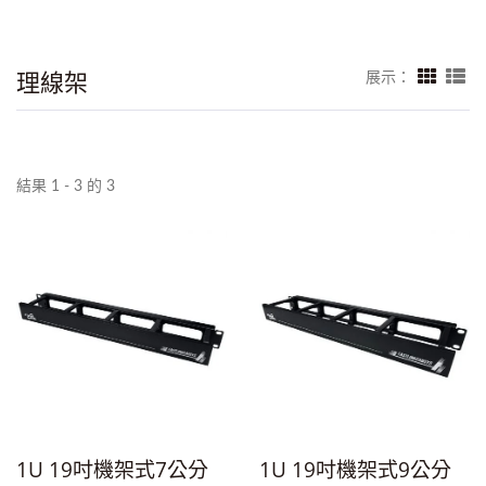
理線架
展示：
結果 1 - 3 的 3
1U 19吋機架式7公分
1U 19吋機架式9公分