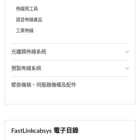
佈線用工具
語音佈線產品
工業佈線
光纖類佈線系統
預製佈線系統
壁掛機箱、伺服器機櫃及配件
FastLinkcabsys 電子目錄