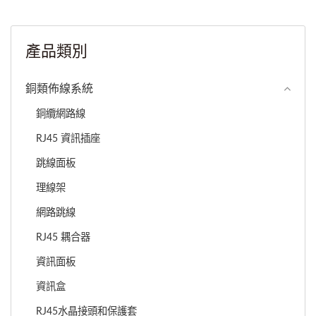
產品類別
銅類佈線系統
銅纜網路線
RJ45 資訊插座
跳線面板
理線架
網路跳線
RJ45 耦合器
資訊面板
資訊盒
RJ45水晶接頭和保護套