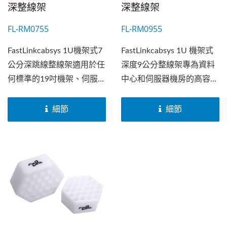
深整線架
深整線架
FL-RM0755
FL-RM0955
FastLinkcabsys 1U機架式7
FastLinkcabsys 1U 機架式
公分深跳線整線架適用於任
深度9公分整線架專為資料
何標準的19吋機架、伺服器
中心和伺服器機房的高容量
機櫃。有效解決了在狹小空
銅纜整理設計。配有五個耐
間內的銅纜佈線和管理難
用的D型環，方便銅纜的安
細節
細節
題。採用堅固的金屬支架，
裝、維護和故障排除。可上
並具有防銹液體塗層，配備
下翻轉和拆卸的前蓋有效防
符合UL-94V-0標準的阻燃
止灰塵進入，同時保持外觀
聚碳酸酯(PC)元件。
整潔。