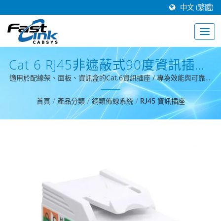
中文 (繁體)
Cat 6 RJ45非遮蔽式90度資訊插座-
外掀式防塵門
適用於配線架、面板、資訊盒的Cat.6資訊插座 / 專為效能與可靠性
打造的高階佈線系統。
首頁
/
產品分類
/
銅類佈線系統
/
RJ45 資訊插座