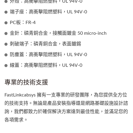
外殼：高衝擊阻燃塑料，UL 94V-0
端子座：高衝擊阻燃塑料，UL 94V-0
PC板：FR-4
金針：磷青銅合金，接觸面鍍金 50 micro-inch
刺破端子：磷青銅合金，表面鍍錫
防塵蓋：高衝擊阻燃塑料，UL 94V-0
線蓋：高衝擊阻燃塑料，UL 94V-0
專業的技術支援
FastLinkcabsys 擁有一支專業的研發團隊，為您提供全方位
的技術支持。無論是產品安裝指導還是網路基礎設施設計諮
詢，我們都致力於確保解決方案達到最佳性能，並滿足您的
各項需求。