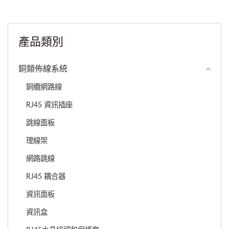
產品類別
銅類佈線系統
銅纜網路線
RJ45 資訊插座
跳線面板
理線架
網路跳線
RJ45 耦合器
資訊面板
資訊盒