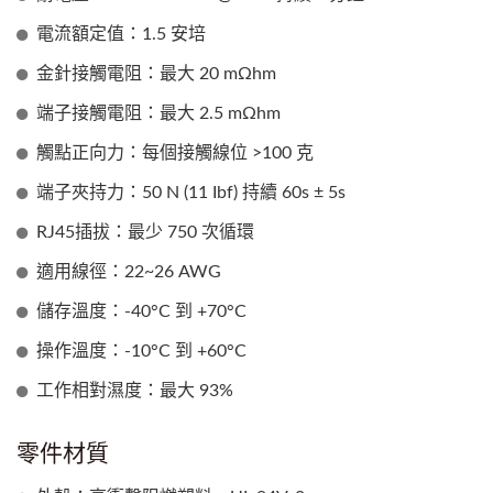
電流額定值：1.5 安培
金針接觸電阻：最大 20 mΩhm
端子接觸電阻：最大 2.5 mΩhm
觸點正向力：每個接觸線位 >100 克
端子夾持力：50 N (11 Ibf) 持續 60s ± 5s
RJ45插拔：最少 750 次循環
適用線徑：22~26 AWG
儲存溫度：-40°C 到 +70°C
操作溫度：-10°C 到 +60°C
工作相對濕度：最大 93%
零件材質