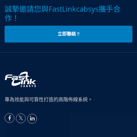
誠摯邀請您與FastLinkcabsys攜手合
作！
立即聯絡 !!
專為效能與可靠性打造的高階佈線系統。