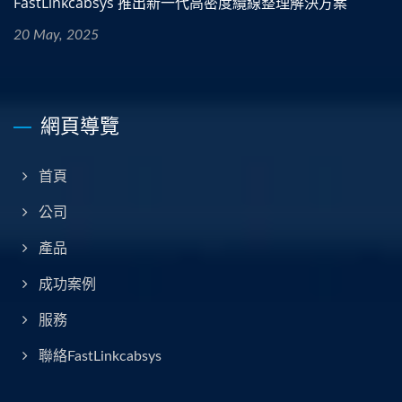
FastLinkcabsys 推出新一代高密度纜線整理解決方案
20 May, 2025
網頁導覽
首頁
公司
產品
成功案例
服務
聯絡FastLinkcabsys