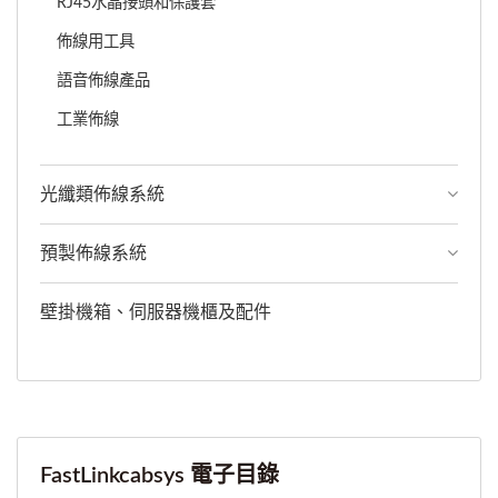
RJ45水晶接頭和保護套
佈線用工具
語音佈線產品
工業佈線
光纖類佈線系統
預製佈線系統
壁掛機箱、伺服器機櫃及配件
FastLinkcabsys 電子目錄