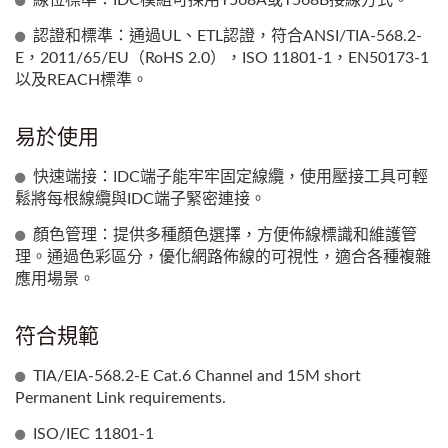
線位標準：IDC模組可採用T568A或T568B接線方式。
認證和標準：通過UL、ETL認證，符合ANSI/TIA-568.2-
E，2011/65/EU（RoHS 2.0），ISO 11801-1，EN50173-1
以及REACH標準。
易於使用
快速端接：IDC端子能牢牢固定線纜，使用壓接工具可輕
鬆將每根線纜與IDC端子緊密連接。
顏色管理：提供多種顏色選擇，方便佈線標識和維護管
理。通過色彩區分，優化網路佈線的可視性，適合各種複雜
應用場景。
符合規範
TIA/EIA-568.2-E Cat.6 Channel and 15M short
Permanent Link requirements.
ISO/IEC 11801-1