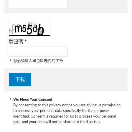
*
驗證碼
您必須輸入黑色區塊內的字符
We Need Your Consent
By consenting to this privacy notice you are giving us permission
to process your personal data specifically for the purposes
identified. Consent is required for us to process your personal
data, and your data will not be shared to third parties.